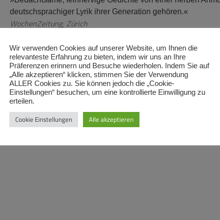
deutschsprachiger Lyrik ihrer Generation gehören.«
WochenZeitung, Zürich
Wir verwenden Cookies auf unserer Website, um Ihnen die
relevanteste Erfahrung zu bieten, indem wir uns an Ihre
Präferenzen erinnern und Besuche wiederholen. Indem Sie auf
„Alle akzeptieren“ klicken, stimmen Sie der Verwendung
ALLER Cookies zu. Sie können jedoch die „Cookie-
Einstellungen“ besuchen, um eine kontrollierte Einwilligung zu
erteilen.
Cookie Einstellungen
Alle akzeptieren