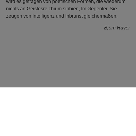
wird es getragen von poetischen Formen, die wiederum
nichts an Geistesreichium sinbien, Im Gegentei: Sie
zeugen von Intelligenz und Inbrunst gleichermaßen.
Björn Hayer