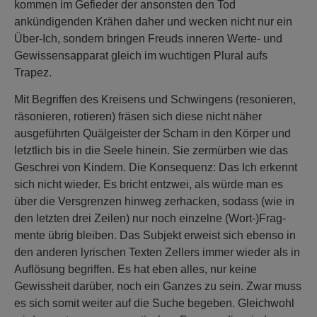
kommen im Gefieder der ansonsten den Tod
ankündigenden Krähen daher und wecken nicht nur ein
Über-Ich, sondern bringen Freuds inneren Werte- und
Gewissensapparat gleich im wuchtigen Plural aufs
Trapez.
Mit Begriffen des Kreisens und Schwingens (resonieren,
räsonieren, rotieren) fräsen sich diese nicht näher
ausgeführten Quälgeister der Scham in den Körper und
letztlich bis in die Seele hinein. Sie zermürben wie das
Geschrei von Kindern. Die Konsequenz: Das Ich erkennt
sich nicht wieder. Es bricht entzwei, als würde man es
über die Versgrenzen hinweg zerhacken, sodass (wie in
den letzten drei Zeilen) nur noch einzelne (Wort-)Frag-
mente übrig bleiben. Das Subjekt erweist sich ebenso in
den anderen lyrischen Texten Zellers immer wieder als in
Auflösung begriffen. Es hat eben alles, nur keine
Gewissheit darüber, noch ein Ganzes zu sein. Zwar muss
es sich somit weiter auf die Suche begeben. Gleichwohl