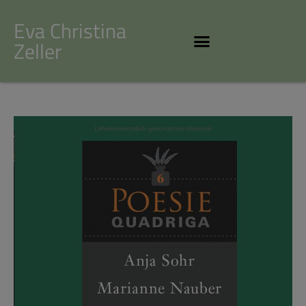
Eva Christina
Zeller